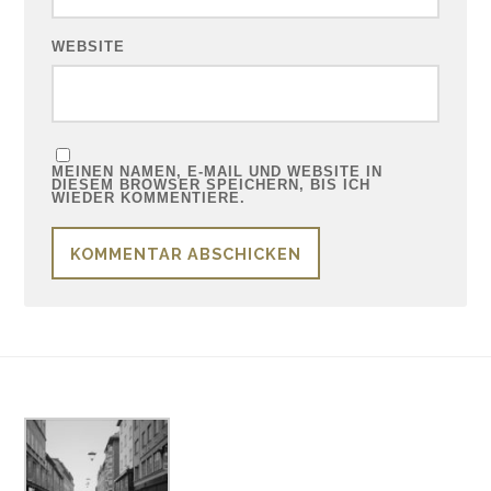
WEBSITE
MEINEN NAMEN, E-MAIL UND WEBSITE IN
DIESEM BROWSER SPEICHERN, BIS ICH
WIEDER KOMMENTIERE.