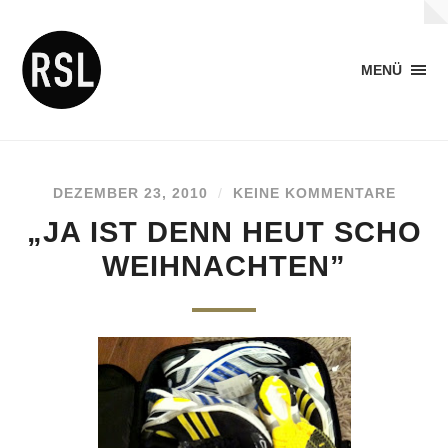
MENÜ
DEZEMBER 23, 2010
/
KEINE KOMMENTARE
„JA IST DENN HEUT SCHO
WEIHNACHTEN”